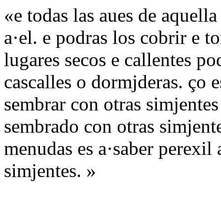
«e todas las aues de aquella
a·el. e podras los cobrir e 
lugares secos e callentes p
cascalles o dormjderas. ço e
sembrar con otras simjentes 
sembrado con otras simjente
menudas es a·saber perexil 
simjentes. »