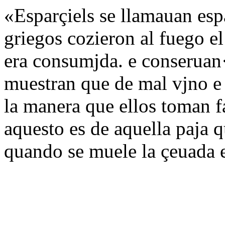
«Esparçiels se llamauan esp
griegos cozieron al fuego el
era consumjda. e conseruan·l
muestran que de mal vjno e 
la manera que ellos toman fa
aquesto es de aquella paja 
quando se muele la çeuada e