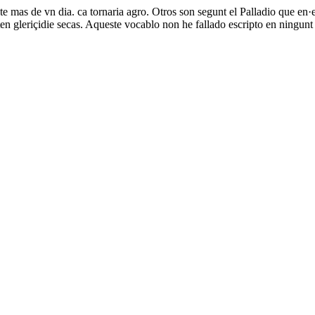
te mas de vn dia. ca tornaria agro. Otros son segunt el Palladio que en
ten gleriçidie secas. Aqueste vocablo non he fallado escripto en ningunt