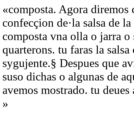
«composta. Agora diremos c
confecçion de·la salsa de l
composta vna olla o jarra o s
quarterons. tu faras la sals
sygujente.§ Despues que avr
suso dichas o algunas de aq
avemos mostrado. tu deues a
»