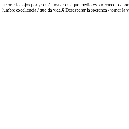
«cerrar los ojos por yr os / a matar os / que medio ys sin remedio / por
lumbre excellencia / que da vida.§ Desesperar la sperança / tornar la vi