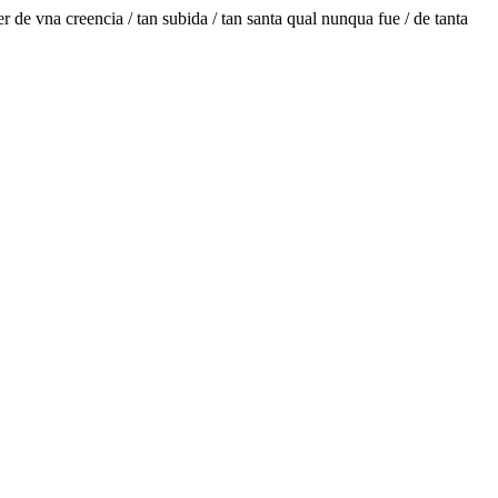
er de vna creencia / tan subida / tan santa qual nunqua fue / de tanta