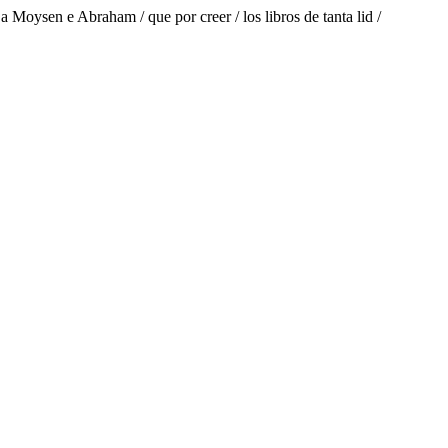
 a Moysen e Abraham / que por creer / los libros de tanta lid /