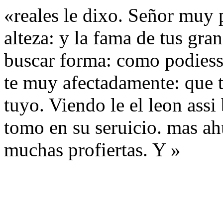
«reales le dixo. Señor muy p
alteza: y la fama de tus gra
buscar forma: como podiesse
te muy afectadamente: que t
tuyo. Viendo le el leon assi
tomo en su seruicio. mas ah
muchas profiertas. Y »