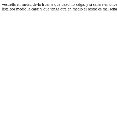
«estrella en metad de·la fruente que baxo no salga: y si saliere entonc
lista por medio la cara: y que tenga otra en medio el rostro es mal se