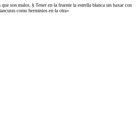
 que son malos. § Tener en·la fruente la estrella blanca sin baxar con
 blancuras como herminios en·la otra»