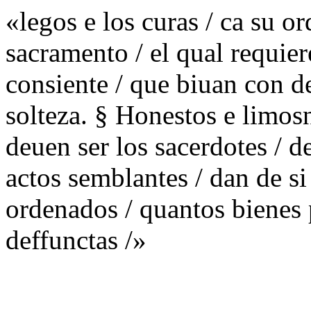
«legos e los curas / ca su o
sacramento / el qual requier
consiente / que biuan con d
solteza. § Honestos e limosn
deuen ser los sacerdotes / d
actos semblantes / dan de si
ordenados / quantos bienes 
deffunctas /»