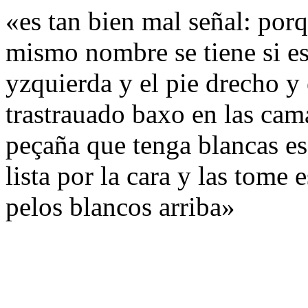
«es tan bien mal señal: porq
mismo nombre se tiene si es
yzquierda y el pie drecho y
trastrauado baxo en las cama
peçaña que tenga blancas e
lista por la cara y las tome
pelos blancos arriba»