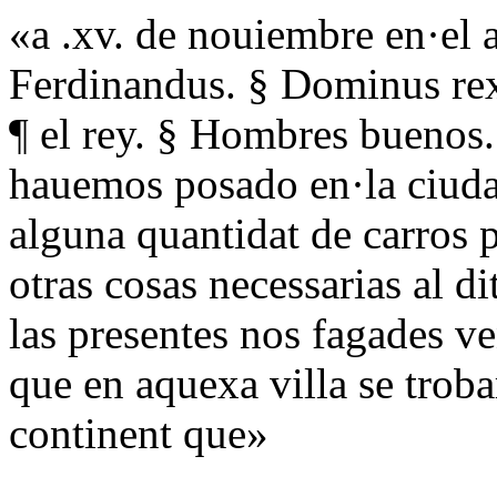
«a .xv. de nouiembre en·el 
Ferdinandus. § Dominus rex
¶ el rey. § Hombres buenos.
hauemos posado en·la ciud
alguna quantidat de carros po
otras cosas necessarias al d
las presentes nos fagades ve
que en aquexa villa se trob
continent que»