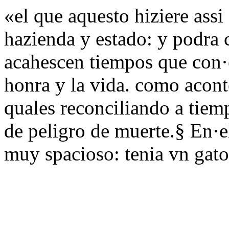
«el que aquesto hiziere ass
hazienda y estado: y podra
acahescen tiempos que con·
honra y la vida. como aconte
quales reconciliando a tiem
de peligro de muerte.§ En·el
muy spacioso: tenia vn gat