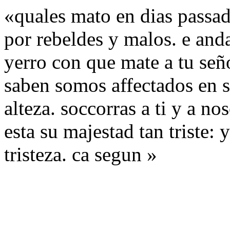
«quales mato en dias passa
por rebeldes y malos. e and
yerro con que mate a tu señ
saben somos affectados en s
alteza. soccorras a ti y a n
esta su majestad tan triste: 
tristeza. ca segun »