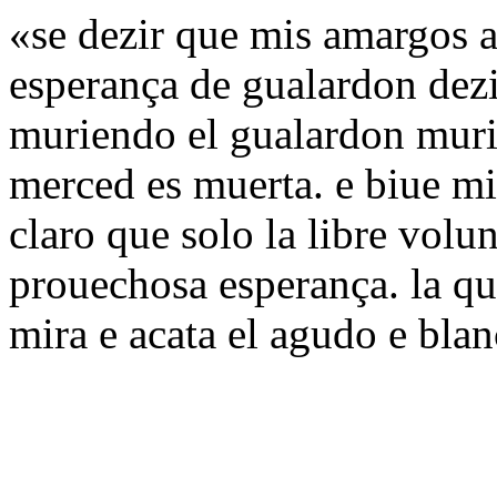
«se dezir que mis amargos 
esperança de gualardon dezir
muriendo el gualardon muri
merced es muerta. e biue mi
claro que solo la libre volu
prouechosa esperança. la q
mira e acata el agudo e blan