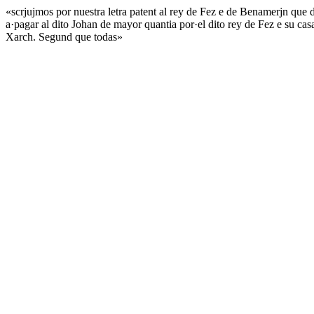
«scrjujmos por nuestra letra patent al rey de Fez e de Benamerjn que d
a·pagar al dito Johan de mayor quantia por·el dito rey de Fez e su cas
Xarch. Segund que todas»