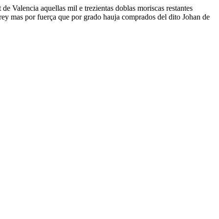
 de Valencia aquellas mil e trezientas doblas moriscas restantes
to rey mas por fuerça que por grado hauja comprados del dito Johan de