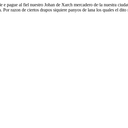
e e pague al fiel nuestro Johan de Xarch mercadero de·la nuestra ciudat
a. Por razon de ciertos drapos siquiere panyos de lana los quales el di