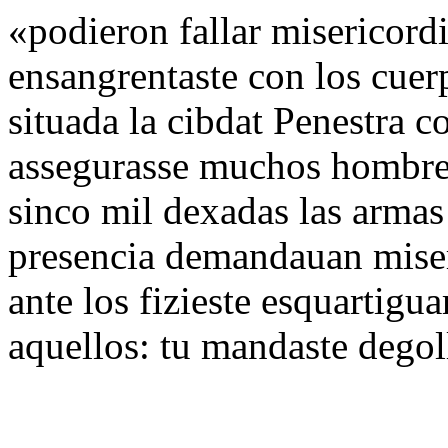
«podieron fallar misericordia
ensangrentaste con los cuer
situada la cibdat Penestra c
assegurasse muchos hombres 
sinco mil dexadas las armas 
presencia demandauan miser
ante los fizieste esquartigu
aquellos: tu mandaste degoll