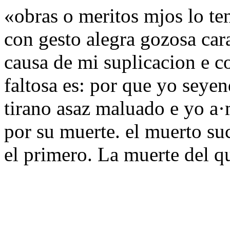
«obras o meritos mjos lo te
con gesto alegra gozosa car
causa de mi suplicacion e co
faltosa es: por que yo seyen
tirano asaz maluado e yo a
por su muerte. el muerto su
el primero. La muerte del q