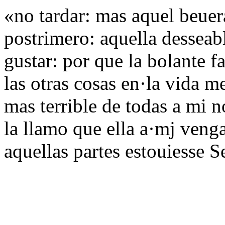
«no tardar: mas aquel beuer
postrimero: aquella desseab
gustar: por que la bolante 
las otras cosas en·la vida m
mas terrible de todas a mi n
la llamo que ella a·mj ven
aquellas partes estouiesse 