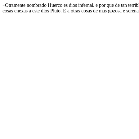
«Otramente nombrado Huerco es dios infernal. e por que de tan terrible
cosas enexas a este dios Pluto. E a otras cosas de mas gozosa e seren