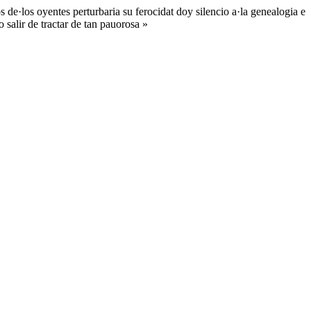
 de·los oyentes perturbaria su ferocidat doy silencio a·la genealogia e
salir de tractar de tan pauorosa »