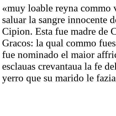
«muy loable reyna commo ver
saluar la sangre innocente 
Cipion. Esta fue madre de C
Gracos: la qual commo fues
fue nominado el maior affri
esclauas crevantaua la fe de
yerro que su marido le fazi