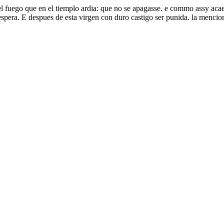
el fuego que en el tiemplo ardia: que no se apagasse. e commo assy aca
spera. E despues de esta virgen con duro castigo ser punida. la mencion