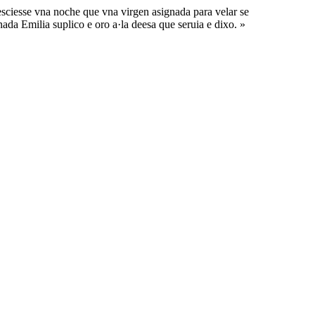
esciesse vna noche que vna virgen asignada para velar se
ada Emilia suplico e oro a·la deesa que seruia e dixo. »