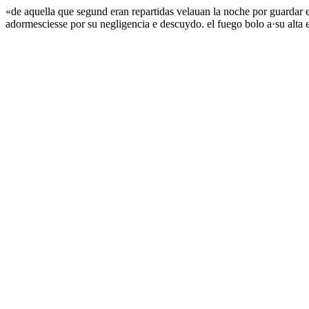
«de aquella que segund eran repartidas velauan la noche por guardar 
adormesciesse por su negligencia e descuydo. el fuego bolo a·su alta e