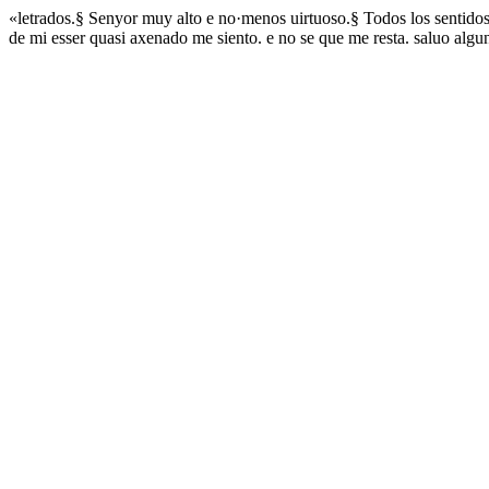
«letrados.§ Senyor muy alto e no·menos uirtuoso.§ Todos los sentid
de mi esser quasi axenado me siento. e no se que me resta. saluo algu