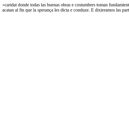
«caridat donde todas las buenas obras e costumbres toman fundamiento 
acatan al fin que la sperança les dicta e conduze. E dixieramos las part