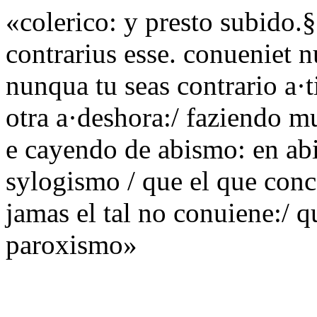
«colerico: y presto subido.
contrarius esse. conueniet n
nunqua tu seas contrario a·
otra a·deshora:/ faziendo m
e cayendo de abismo: en abi
sylogismo / que el que conc
jamas el tal no conuiene:/ q
paroxismo»