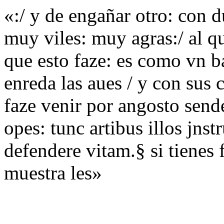
«:/ y de engañar otro: con d
muy viles: muy agras:/ al qu
que esto faze: es como vn b
enreda las aues / y con sus 
faze venir por angosto sende
opes: tunc artibus illos jns
defendere vitam.§ si tienes 
muestra les»