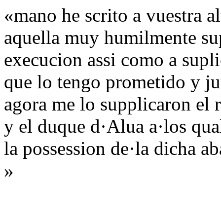
«mano he scrito a vuestra a
aquella muy humilmente sup
execucion assi como a supli
que lo tengo prometido y ju
agora me lo supplicaron el
y el duque d·Alua a·los qua
la possession de·la dicha ab
»