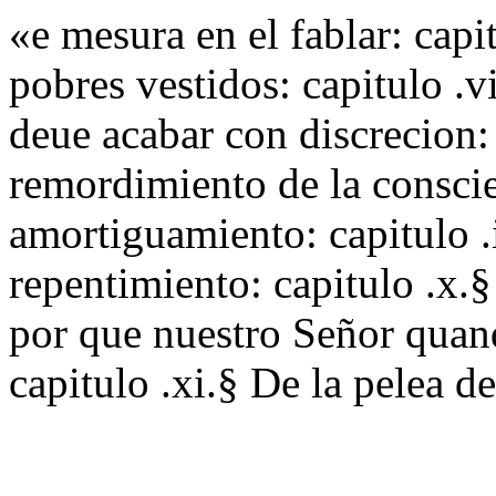
«e mesura en el fablar: capi
pobres vestidos: capitulo .v
deue acabar con discrecion: 
remordimiento de la conscie
amortiguamiento: capitulo .i
repentimiento: capitulo .x.§
por que nuestro Señor quan
capitulo .xi.§ De la pelea de