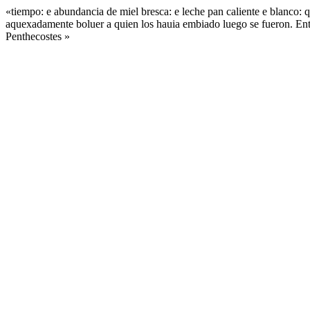
«tiempo: e abundancia de miel bresca: e leche pan caliente e blanco: 
aquexadamente boluer a quien los hauia embiado luego se fueron. Ent
Penthecostes »