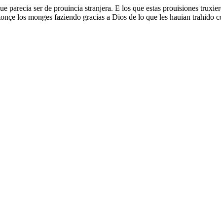
que parecia ser de prouincia stranjera. E los que estas prouisiones trux
onçe los monges faziendo gracias a Dios de lo que les hauian trahido c