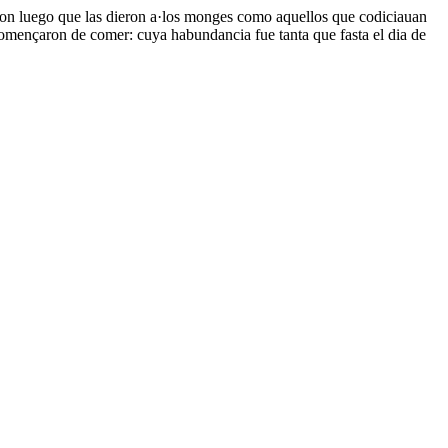
ieron luego que las dieron a·los monges como aquellos que codiciauan
omençaron de comer: cuya habundancia fue tanta que fasta el dia de