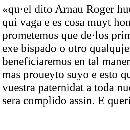
«qu·el dito Arnau Roger hu
qui vaga e es cosa muyt hon
prometemos que de·los prim
exe bispado o otro qualquje
beneficiaremos en tal maner
mas proueyto suyo e esto q
vuestra paternidat a toda nue
sera complido assin. E queri