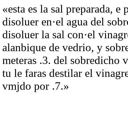
«esta es la sal preparada, e 
disoluer en·el agua del sob
disoluer la sal con·el vinag
alanbique de vedrio, y sobre
meteras .3. del sobredicho 
tu le faras destilar el vinagr
vmjdo por .7.»