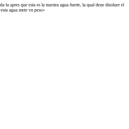
a·la apres que esta es la nuestra agua fuerte, la qual deue disoluer el
d·esta agua mete vn peso»