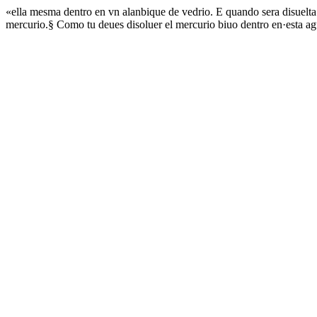
«ella mesma dentro en vn alanbique de vedrio. E quando sera disuelta met
mercurio.§ Como tu deues disoluer el mercurio biuo dentro en·esta ag