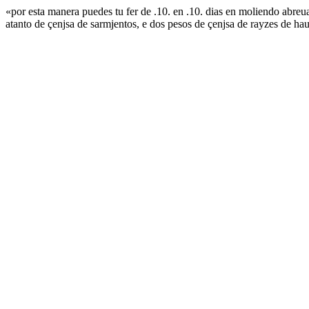
«por esta manera puedes tu fer de .10. en .10. dias en moliendo abreu
atanto de çenjsa de sarmjentos, e dos pesos de çenjsa de rayzes de h