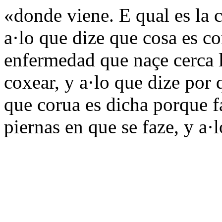
«donde viene. E qual es la 
a·lo que dize que cosa es co
enfermedad que naçe cerca la
coxear, y a·lo que dize por 
que corua es dicha porque fa
piernas en que se faze, y a·