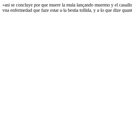
«asi se concluye por que muere la mula lançando muermo y el cauallo 
vna enfermedad que faze estar a·la bestia tollida, y a·lo que dize qu