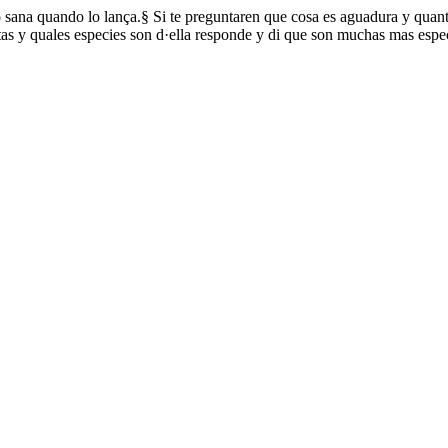
sana quando lo lança.§ Si te preguntaren que cosa es aguadura y quant
antas y quales especies son d·ella responde y di que son muchas mas espe