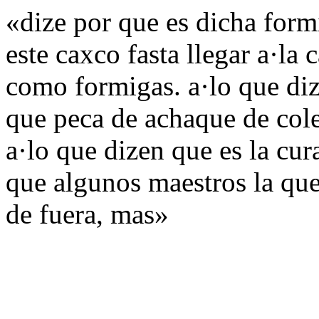
«dize por que es dicha for
este caxco fasta llegar a·la
como formigas. a·lo que di
que peca de achaque de cole
a·lo que dizen que es la cur
que algunos maestros la que
de fuera, mas»