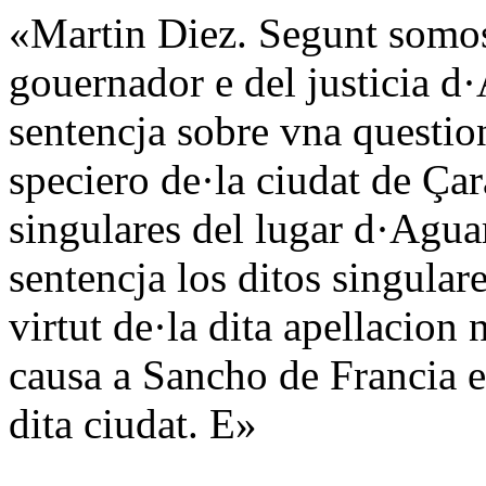
«Martin Diez. Segunt somos
gouernador e del justicia d
sentencja sobre vna questio
speciero de·la ciudat de Çar
singulares del lugar d·Aguar
sentencja los ditos singular
virtut de·la dita apellacion
causa a Sancho de Francia e
dita ciudat. E»