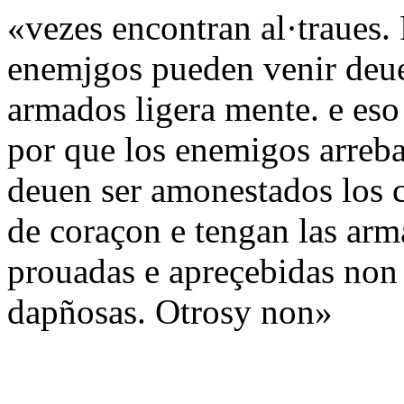
«vezes encontran al·traues. 
enemjgos pueden venir deue
armados ligera mente. e eso
por que los enemigos arreb
deuen ser amonestados los c
de coraçon e tengan las arm
prouadas e apreçebidas non 
dapñosas. Otrosy non»