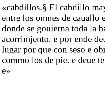
«cabdillos.§ El cabdillo may
entre los omnes de cauallo e
donde se gouierna toda la ha
acorrimjento. e por ende deu
lugar por que con seso e obr
commo los de pie. e deue t
e»