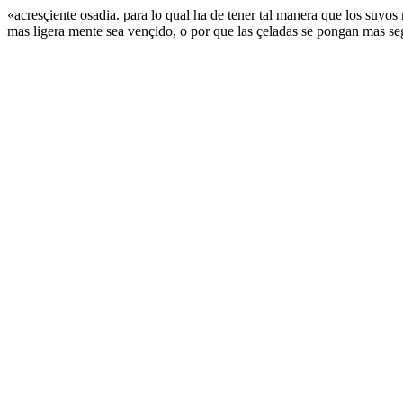
«acresçiente osadia. para lo qual ha de tener tal manera que los suyos
mas ligera mente sea vençido, o por que las çeladas se pongan mas se