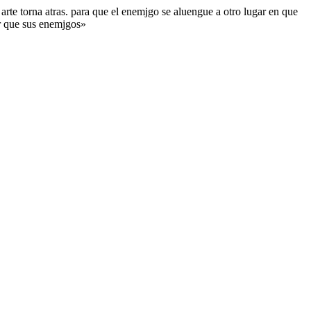
arte torna atras. para que el enemjgo se aluengue a otro lugar en que
or que sus enemjgos»