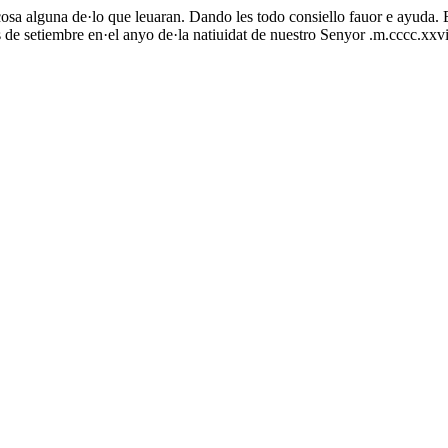
osa alguna de·lo que leuaran. Dando les todo consiello fauor e ayuda. E
dias de setiembre en·el anyo de·la natiuidat de nuestro Senyor .m.cccc.