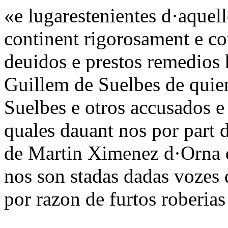
«e lugarestenientes d·aquel
continent rigorosament e co
deuidos e prestos remedios
Guillem de Suelbes de quien 
Suelbes e otros accusados e 
quales dauant nos por part 
de Martin Ximenez d·Orna e
nos son stadas dadas vozes 
por razon de furtos roberia