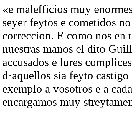
«e malefficios muy enormes 
seyer feytos e cometidos no
correccion. E como nos en 
nuestras manos el dito Guil
accusados e lures complices
d·aquellos sia feyto castigo
exemplo a vosotros e a cad
encargamos muy streytament