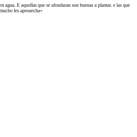
 en agua. E aquellas que se afondaran son buenas a plantar. e las que
, mucho les aprouecha»