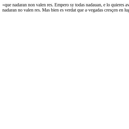
«que nadaran non valen res. Empero sy todas nadauan, e lo quieres avn 
nadaran no valen res. Mas bien es verdat que a·vegadas cresçen en l