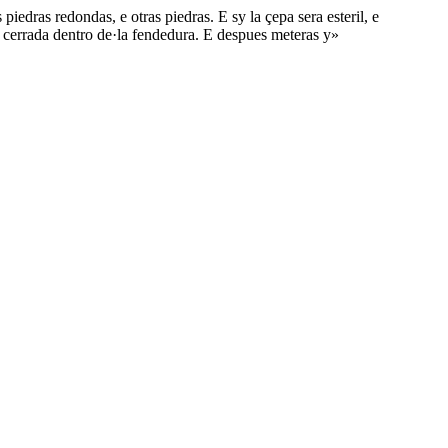
edras redondas, e otras piedras. E sy la çepa sera esteril, e
en cerrada dentro de·la fendedura. E despues meteras y»