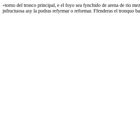
«torno del tronco principal, e el foyo sea fynchido de arena de rio me
jnfructuosa asy la podras refyrmar o reformar. Ffenderas el tronquo ba