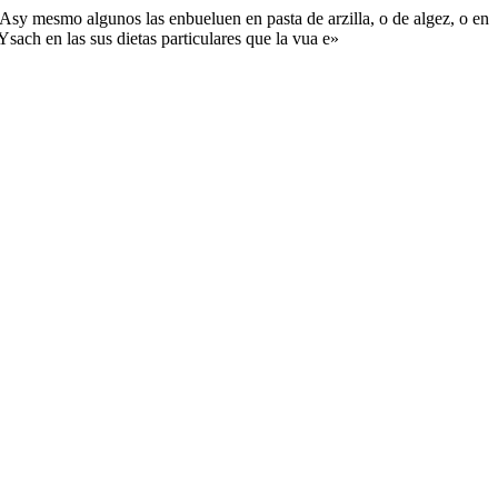
 Asy mesmo algunos las enbueluen en pasta de arzilla, o de algez, o en
ach en las sus dietas particulares que la vua e»