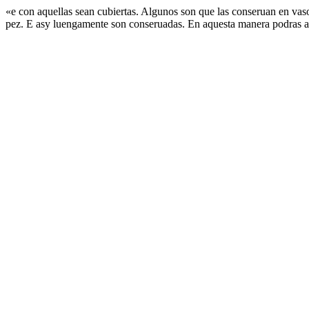
«e con aquellas sean cubiertas. Algunos son que las conseruan en vaso
pez. E asy luengamente son conseruadas. En aquesta manera podras ave