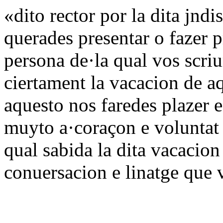
«dito rector por la dita jnd
querades presentar o fazer pr
persona de·la qual vos scri
ciertament la vacacion de aq
aquesto nos faredes plazer 
muyto a·coraçon e voluntat b
qual sabida la dita vacacion
conuersacion e linatge que 