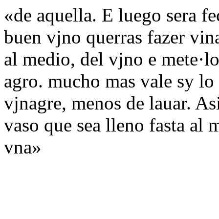
«de aquella. E luego sera f
buen vjno querras fazer vina
al medio, del vjno e mete·lo
agro. mucho mas vale sy lo
vjnagre, menos de lauar. As
vaso que sea lleno fasta al 
vna»