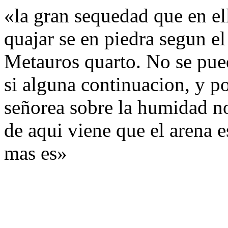
«la gran sequedad que en e
quajar se en piedra segun el
Metauros quarto. No se pue
si alguna continuacion, y p
señorea sobre la humidad no
de aqui viene que el arena e
mas es»