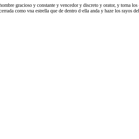
 hombre gracioso y constante y vencedor y discreto y orator, y torna los
cerrada como vna estrella que de dentro d·ella anda y haze los rayos de