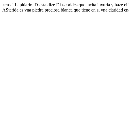
«en·el Lapidario. D·esta dize Diascorides que incita luxuria y haze el
ASterida es vna piedra preciosa blanca que tiene en si vna claridad en