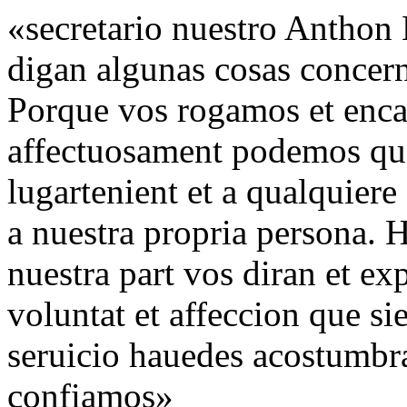
«secretario nuestro Anthon 
digan algunas cosas concern
Porque vos rogamos et enc
affectuosament podemos que 
lugartenient et a qualquiere
a nuestra propria persona. 
nuestra part vos diran et ex
voluntat et affeccion que s
seruicio hauedes acostumbr
confiamos»